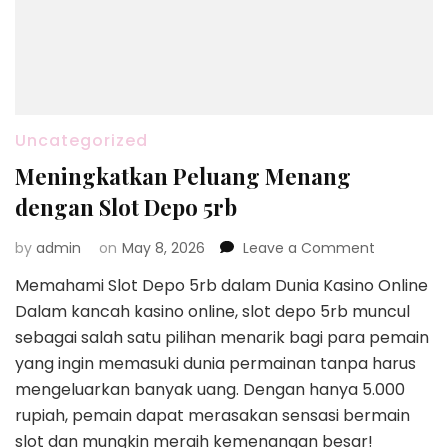
Uncategorized
Meningkatkan Peluang Menang
dengan Slot Depo 5rb
on
by
admin
on
May 8, 2026
Leave a Comment
Meningkat
Memahami Slot Depo 5rb dalam Dunia Kasino Online
Peluang
Dalam kancah kasino online, slot depo 5rb muncul
Menang
dengan
sebagai salah satu pilihan menarik bagi para pemain
Slot
yang ingin memasuki dunia permainan tanpa harus
Depo
mengeluarkan banyak uang. Dengan hanya 5.000
5rb
rupiah, pemain dapat merasakan sensasi bermain
slot dan mungkin meraih kemenangan besar!