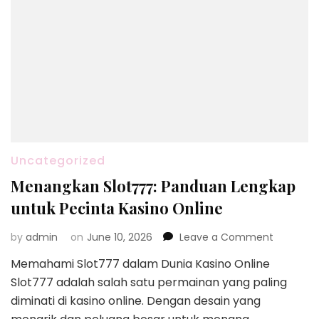
Uncategorized
Menangkan Slot777: Panduan Lengkap
untuk Pecinta Kasino Online
on
by
admin
on
June 10, 2026
Leave a Comment
Menangk
Memahami Slot777 dalam Dunia Kasino Online
Slot777:
Slot777 adalah salah satu permainan yang paling
Panduan
Lengkap
diminati di kasino online. Dengan desain yang
untuk