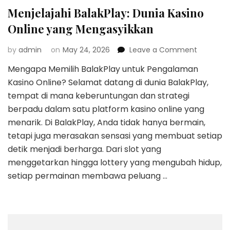
Menjelajahi BalakPlay: Dunia Kasino
Online yang Mengasyikkan
on
by
admin
on
May 24, 2026
Leave a Comment
Menjelaja
Mengapa Memilih BalakPlay untuk Pengalaman
BalakPlay
Kasino Online? Selamat datang di dunia BalakPlay,
Dunia
Kasino
tempat di mana keberuntungan dan strategi
Online
berpadu dalam satu platform kasino online yang
yang
menarik. Di BalakPlay, Anda tidak hanya bermain,
Mengasy
tetapi juga merasakan sensasi yang membuat setiap
detik menjadi berharga. Dari slot yang
menggetarkan hingga lottery yang mengubah hidup,
setiap permainan membawa peluang …