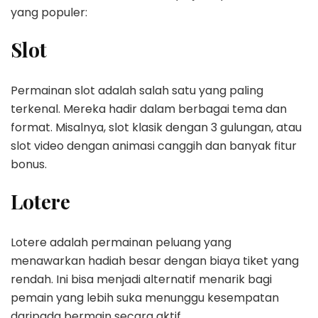
yang populer:
Slot
Permainan slot adalah salah satu yang paling
terkenal. Mereka hadir dalam berbagai tema dan
format. Misalnya, slot klasik dengan 3 gulungan, atau
slot video dengan animasi canggih dan banyak fitur
bonus.
Lotere
Lotere adalah permainan peluang yang
menawarkan hadiah besar dengan biaya tiket yang
rendah. Ini bisa menjadi alternatif menarik bagi
pemain yang lebih suka menunggu kesempatan
daripada bermain secara aktif.