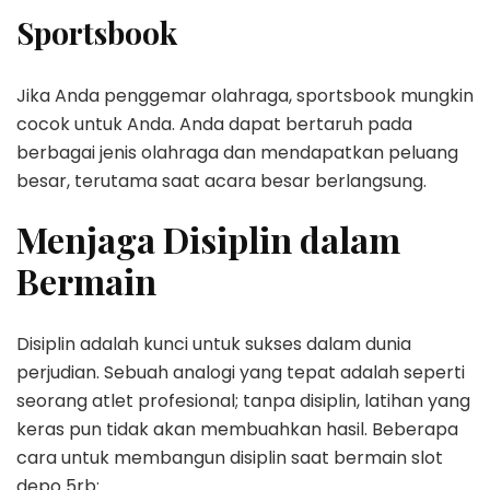
Sportsbook
Jika Anda penggemar olahraga, sportsbook mungkin
cocok untuk Anda. Anda dapat bertaruh pada
berbagai jenis olahraga dan mendapatkan peluang
besar, terutama saat acara besar berlangsung.
Menjaga Disiplin dalam
Bermain
Disiplin adalah kunci untuk sukses dalam dunia
perjudian. Sebuah analogi yang tepat adalah seperti
seorang atlet profesional; tanpa disiplin, latihan yang
keras pun tidak akan membuahkan hasil. Beberapa
cara untuk membangun disiplin saat bermain slot
depo 5rb: