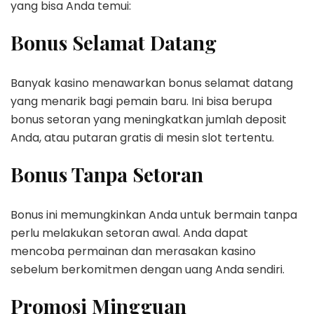
yang bisa Anda temui:
Bonus Selamat Datang
Banyak kasino menawarkan bonus selamat datang
yang menarik bagi pemain baru. Ini bisa berupa
bonus setoran yang meningkatkan jumlah deposit
Anda, atau putaran gratis di mesin slot tertentu.
Bonus Tanpa Setoran
Bonus ini memungkinkan Anda untuk bermain tanpa
perlu melakukan setoran awal. Anda dapat
mencoba permainan dan merasakan kasino
sebelum berkomitmen dengan uang Anda sendiri.
Promosi Mingguan