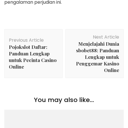
pengalaman perjudian ini.
Post
Next Article
Navigation
Previous Article
Menjelajahi Dunia
Pojokslot Daftar:
sbobet88: Panduan
Panduan Lengkap
Lengkap untuk
untuk Pecinta Casino
Penggemar Kasino
Online
Online
You may also like...