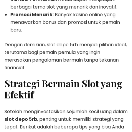
berbagai tema slot yang menarik dan inovatif.
Promosi Menarik:
Banyak kasino online yang
menawarkan bonus dan promosi untuk pemain
baru.
Dengan demikian, slot depo 5rb menjadi pilihan ideal,
terutama bagi pemain pemula yang ingin
merasakan pengalaman bermain tanpa tekanan
financial.
Strategi Bermain Slot yang
Efektif
Setelah menginvestasikan sejumlah kecil uang dalam
slot depo 5rb
, penting untuk memiliki strategi yang
tepat. Berikut adalah beberapa tips yang bisa Anda