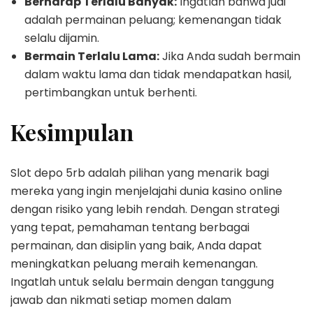
Berharap Terlalu Banyak:
Ingatlah bahwa judi
adalah permainan peluang; kemenangan tidak
selalu dijamin.
Bermain Terlalu Lama:
Jika Anda sudah bermain
dalam waktu lama dan tidak mendapatkan hasil,
pertimbangkan untuk berhenti.
Kesimpulan
Slot depo 5rb adalah pilihan yang menarik bagi
mereka yang ingin menjelajahi dunia kasino online
dengan risiko yang lebih rendah. Dengan strategi
yang tepat, pemahaman tentang berbagai
permainan, dan disiplin yang baik, Anda dapat
meningkatkan peluang meraih kemenangan.
Ingatlah untuk selalu bermain dengan tanggung
jawab dan nikmati setiap momen dalam