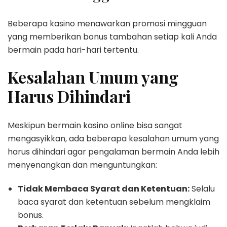
Beberapa kasino menawarkan promosi mingguan
yang memberikan bonus tambahan setiap kali Anda
bermain pada hari-hari tertentu.
Kesalahan Umum yang
Harus Dihindari
Meskipun bermain kasino online bisa sangat
mengasyikkan, ada beberapa kesalahan umum yang
harus dihindari agar pengalaman bermain Anda lebih
menyenangkan dan menguntungkan:
Tidak Membaca Syarat dan Ketentuan:
Selalu
baca syarat dan ketentuan sebelum mengklaim
bonus.