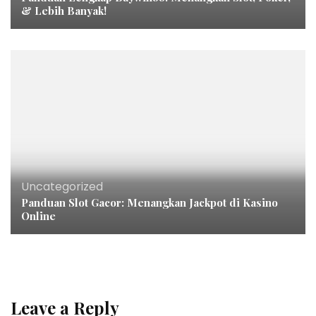
& Lebih Banyak!
Uncategorized
Panduan Slot Gacor: Menangkan Jackpot di Kasino
Online
Leave a Reply