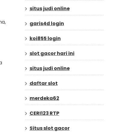
situs judi online
ha,
garis4d login
koi855 login
slot gacor hari ini
a
situs judi online
daftar slot
merdeka62
CERI123 RTP
Situs slot gacor