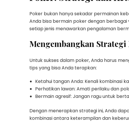
Poker bukan hanya sekadar permainan keber
Anda bisa bermain poker dengan berbagai 
setiap jenis menawarkan pengalaman berm
Mengembangkan Strategi
Untuk sukses dalam poker, Anda harus meng
tips yang bisa Anda terapkan:
Ketahui tangan Anda: Kenali kombinasi k
Perhatikan lawan: Amati perilaku dan po
Bermain agresif: Jangan ragu untuk berta
Dengan menerapkan strategi ini, Anda dapa
kombinasi antara keterampilan dan keberun