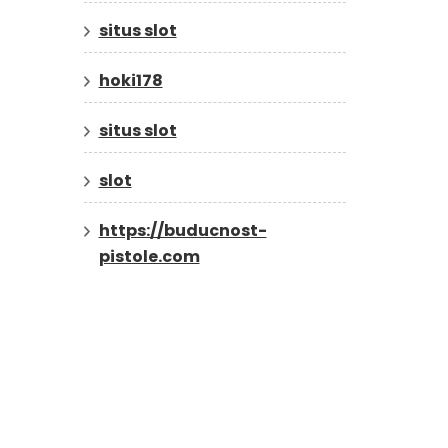
situs slot
hoki178
situs slot
slot
https://buducnost-
pistole.com