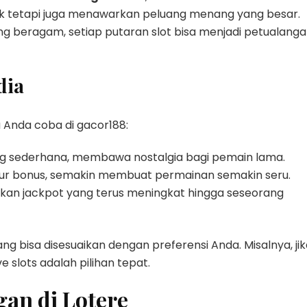
ik tetapi juga menawarkan peluang menang yang besar.
 beragam, setiap putaran slot bisa menjadi petualang
dia
a Anda coba di gacor188:
yang sederhana, membawa nostalgia bagi pemain lama.
fitur bonus, semakin membuat permainan semakin seru.
rkan jackpot yang terus meningkat hingga seseorang
 yang bisa disesuaikan dengan preferensi Anda. Misalnya, ji
 slots adalah pilihan tepat.
an di Lotere