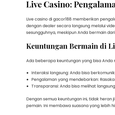
Live Casino: Pengalama
Live casino di gacor188 memberikan pengal
dengan dealer secara langsung melalui vide
sesungguhnya, meskipun Anda bermain dari
Keuntungan Bermain di Li
Ada beberapa keuntungan yang bisa Anda nik
Interaksi langsung: Anda bisa berkomunik
Pengalaman yang mendebarkan: Rasakan
Transparansi: Anda bisa melihat langsun
Dengan semua keuntungan ini, tidak heran ji
pemain. Ini membawa suasana yang lebih 