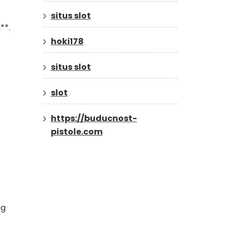
situs slot
**.
hoki178
situs slot
slot
https://buducnost-
pistole.com
ng