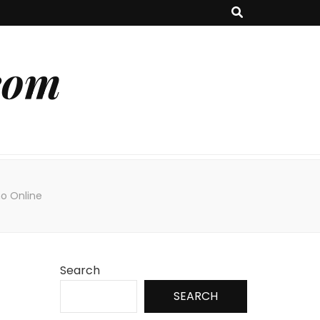
com
o Online
Search
SEARCH