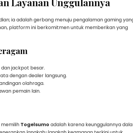
an Layanan Unggulannya
udian; ia adalah gerbang menuju pengalaman gaming yan
inan, platform ini berkomitmen untuk memberikan yang
Beragam
dan jackpot besar.
ata dengan dealer langsung.
andingan olahraga.
awan pemain lain.
 memilih
Togelsumo
adalah karena keunggulannya dal
enerapkan langkah-langkah keamanan terkini untuk