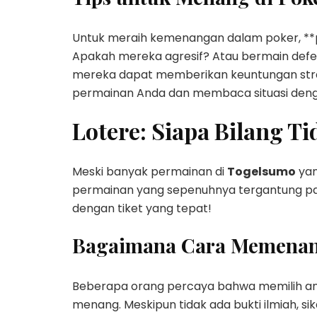
Untuk meraih kemenangan dalam poker, **
Apakah mereka agresif? Atau bermain defe
mereka dapat memberikan keuntungan stra
permainan Anda dan membaca situasi denga
Lotere: Siapa Bilang 
Meski banyak permainan di
Togelsumo
yan
permainan yang sepenuhnya tergantung p
dengan tiket yang tepat!
Bagaimana Cara Memenan
Beberapa orang percaya bahwa memilih an
menang. Meskipun tidak ada bukti ilmiah, sik