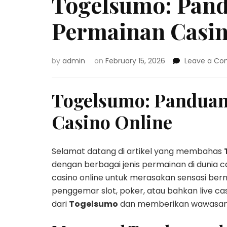
Togelsumo: Pan
Permainan Casin
by
admin
on
February 15, 2026
Leave a C
Togelsumo: Pandua
Casino Online
Selamat datang di artikel yang membahas
dengan berbagai jenis permainan di dunia cas
casino online untuk merasakan sensasi b
penggemar slot, poker, atau bahkan live ca
dari
Togelsumo
dan memberikan wawasan 