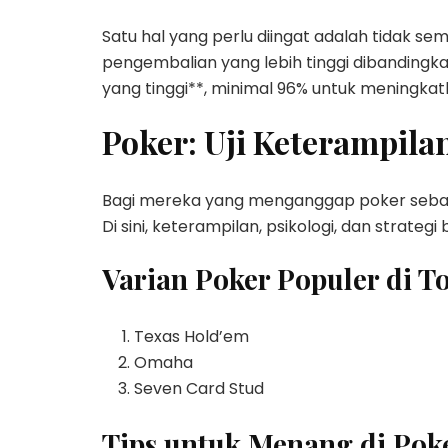
Satu hal yang perlu diingat adalah tidak s
pengembalian yang lebih tinggi dibandingkan 
yang tinggi**, minimal 96% untuk meningka
Poker: Uji Keterampila
Bagi mereka yang menganggap poker sebag
Di sini, keterampilan, psikologi, dan stra
Varian Poker Populer di 
Texas Hold’em
Omaha
Seven Card Stud
Tips untuk Menang di Pok