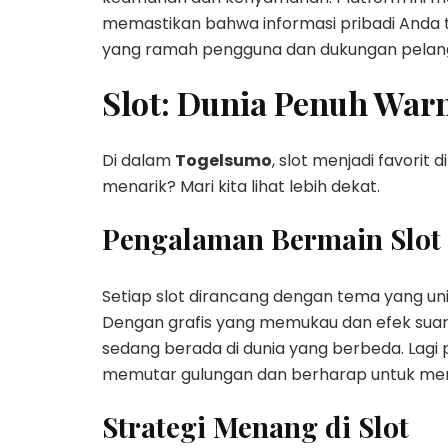
memastikan bahwa informasi pribadi Anda 
yang ramah pengguna dan dukungan pelang
Slot: Dunia Penuh War
Di dalam
Togelsumo
, slot menjadi favori
menarik? Mari kita lihat lebih dekat.
Pengalaman Bermain Slot
Setiap slot dirancang dengan tema yang uni
Dengan grafis yang memukau dan efek sua
sedang berada di dunia yang berbeda. Lagi p
memutar gulungan dan berharap untuk mer
Strategi Menang di Slot