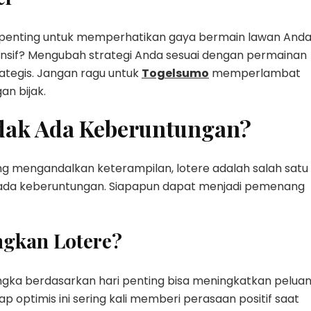
penting untuk memperhatikan gaya bermain lawan Anda
nsif? Mengubah strategi Anda sesuai dengan permainan
tegis. Jangan ragu untuk
Togelsumo
memperlambat
n bijak.
Tidak Ada Keberuntungan?
g mengandalkan keterampilan, lotere adalah salah satu
ada keberuntungan. Siapapun dapat menjadi pemenang
gkan Lotere?
gka berdasarkan hari penting bisa meningkatkan pelua
ap optimis ini sering kali memberi perasaan positif saat